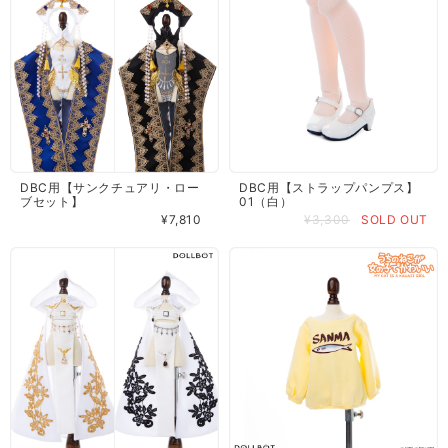
DBC用【サンクチュアリ・ロー
DBC用【ストラップパンプス】
ブセット】
01（白）
¥7,810
¥3,300
SOLD OUT