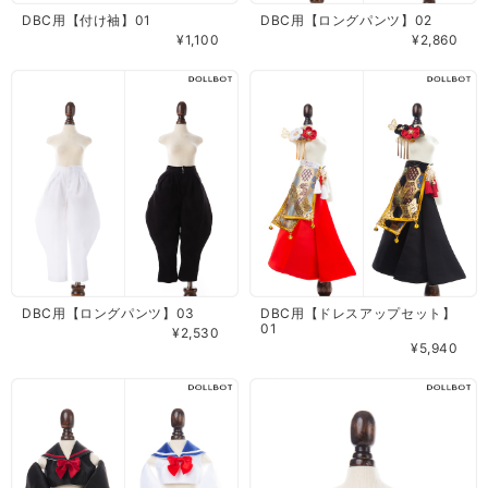
DBC用【付け袖】01
DBC用【ロングパンツ】02
¥1,100
¥2,860
DBC用【ロングパンツ】03
DBC用【ドレスアップセット】
01
¥2,530
¥5,940