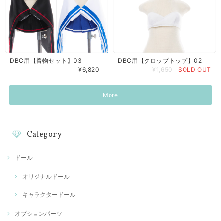
DBC用【着物セット】03
DBC用【クロップトップ】02
¥6,820
¥1,650
SOLD OUT
More
Category
ドール
オリジナルドール
キャラクタードール
オプションパーツ