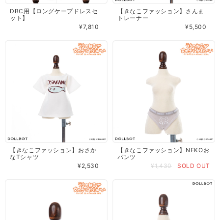
DBC用【ロングケープドレスセ
【きなこファッション】さんま
ット】
トレーナー
¥7,810
¥5,500
【きなこファッション】おさか
【きなこファッション】NEKOお
なTシャツ
パンツ
¥2,530
¥1,430
SOLD OUT