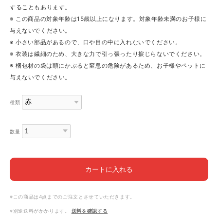
することもあります。
※ この商品の対象年齢は15歳以上になります。対象年齢未満のお子様に
与えないでください。
※ 小さい部品があるので、口や目の中に入れないでください。
※ 衣装は繊細のため、大きな力で引っ張ったり捩じらないでください。
※ 梱包材の袋は頭にかぶると窒息の危険があるため、お子様やペットに
与えないでください。
種類
数量
カートに入れる
※この商品は4点までのご注文とさせていただきます。
※別途送料がかかります。
送料を確認する