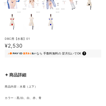
DBC用【水着】01
¥2,530
なら
手数料無料の
翌月払いでOK
✦ 商品詳細
商品内容：水着（上下）
カラー：黒/白、白、赤、青