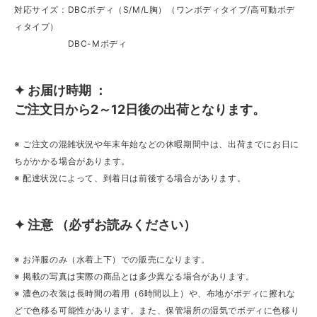
対応サイズ：DBCボディ（S/M/L胸）（ワンボディタイプ/高可動ボデ
ィタイプ）
DBC-Mボディ
✦ お届け時期 ：
ご注文日から2～12日後の出荷となります。
※ ご注文の混雑状況や年末年始などの休暇期間中は、出荷までにお日に
ちがかかる場合があります。
※ 配達状況によって、到着日は前後する場合があります。
✦ 注意 （必ずお読みください）
※ お洋服のみ（水着上下）での販売になります。
※ 掲載の写真は実際の商品とは多少異なる場合があります。
※ 濃色の衣装は長時間の着用（6時間以上）や、布地がボディに擦れな
どで色移る可能性があります。また、保管場所の湿気でボディに色移り