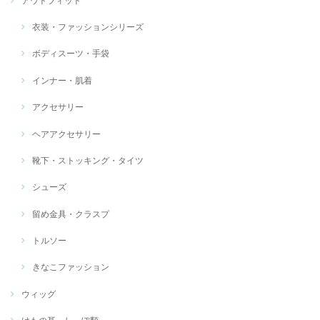
アウトフィット
衣装・ファッションシリーズ
ボディスーツ・手袋
インナー・肌着
アクセサリー
ヘアアクセサリー
靴下・ストッキング・タイツ
シューズ
留め金具・クラスプ
トルソー
きなこファッション
ウィッグ