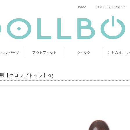
Home
DOLLBOTについて
ションパーツ
アウトフィット
ウィッグ
けもの耳、し
C用【クロップトップ】05