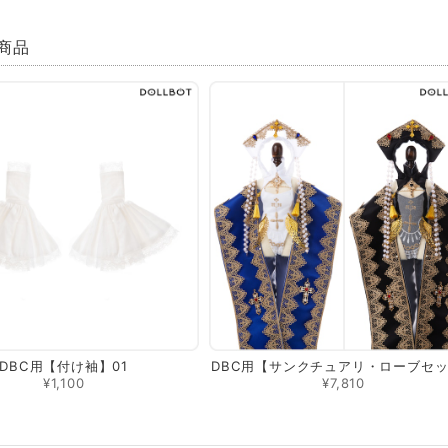
商品
DBC用【付け袖】01
DBC用【サンクチュアリ・ローブセ
¥1,100
¥7,810