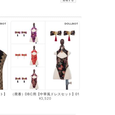
通報する
ット】
（廃番）DBC用【中華風ドレスセット】01
¥3,520