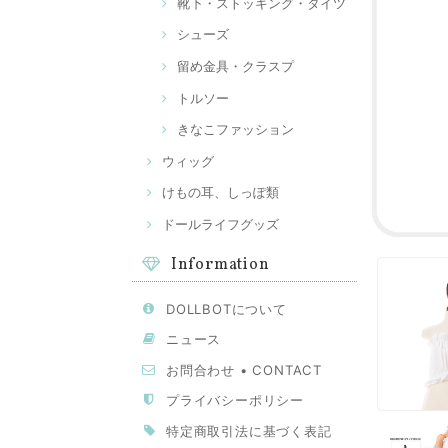
靴下・ストッキング・タイツ
シューズ
留め金具・クラスプ
トルソー
きなこファッション
ウィッグ
けもの耳、しっぽ類
ドールライフグッズ
Information
DOLLBOTについて
ニュース
お問合わせ • CONTACT
プライバシーポリシー
特定商取引法に基づく表記