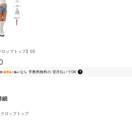
クロップトップ】05
0
なら
手数料無料の
翌月払いでOK
詳細
：クロップトップ
白