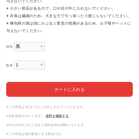
与えないでください。
※ 小さい部品があるので、口や目の中に入れないでください。
※ 衣装は繊細のため、大きな力で引っ張ったり捩じらないでください。
※ 梱包材の袋は頭にかぶると窒息の危険があるため、お子様やペットに
与えないでください。
種類
数量
カートに入れる
※この商品は3点までのご注文とさせていただきます。
※別途送料がかかります。
送料を確認する
※¥10,000以上のご注文で国内送料が無料になります。
※この商品は海外配送できる商品です。