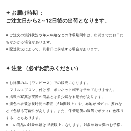
✦ お届け時期 ：
ご注文日から2～12日後の出荷となります。
※ ご注文の混雑状況や年末年始などの休暇期間中は、出荷までにお日に
ちがかかる場合があります。
※ 配達状況によって、到着日は前後する場合があります。
✦ 注意 （必ずお読みください）
※ お洋服のみ（ワンピース）での販売になります。
フリルエプロン、付け襟、ボンネット帽子は含めておりません。
※ 掲載の写真は実際の商品とは多少異なる場合があります。
※ 濃色の衣装は長時間の着用（6時間以上）や、布地がボディに擦れな
どで色移る可能性があります。また、保管場所の湿気でボディに色移り
することもあります。
※ この商品の対象年齢は15歳以上になります。対象年齢未満のお子様に