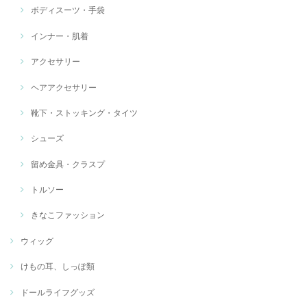
ボディスーツ・手袋
インナー・肌着
アクセサリー
ヘアアクセサリー
靴下・ストッキング・タイツ
シューズ
留め金具・クラスプ
トルソー
きなこファッション
ウィッグ
けもの耳、しっぽ類
ドールライフグッズ