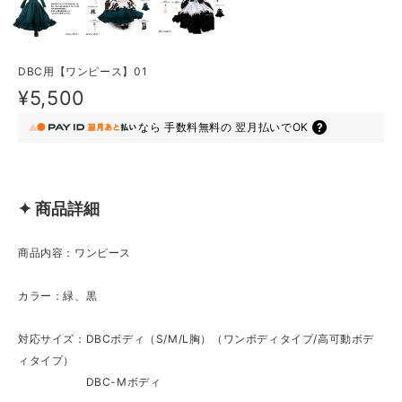
DBC用【ワンピース】01
¥5,500
なら
手数料無料の
翌月払いでOK
✦ 商品詳細
商品内容：ワンピース
カラー：緑、黒
対応サイズ：DBCボディ（S/M/L胸）（ワンボディタイプ/高可動ボデ
ィタイプ）
DBC-Mボディ