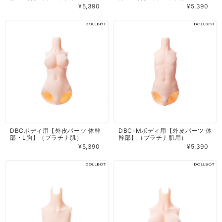
¥5,390
¥5,390
DBCボディ用【外皮パーツ 体幹
DBC-Mボディ用【外皮パーツ 体
部・L胸】（プラチナ肌）
幹部】（プラチナ肌用）
¥5,390
¥5,390