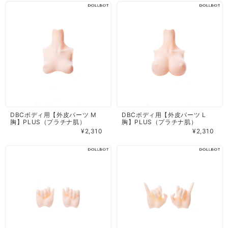
DBCボディ用【外皮パーツ M
DBCボディ用【外皮パーツ L
胸】PLUS（プラチナ肌）
胸】PLUS（プラチナ肌）
¥2,310
¥2,310