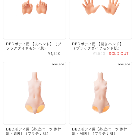
DBCボディ用 【丸ハンド】（ブ
DBCボディ用 【開きハンド】
ラックダイヤモンド肌）
（ブラックダイヤモンド肌）
¥1,540
¥1,540
SOLD OUT
DBCボディ用【外皮パーツ 体幹
DBCボディ用【外皮パーツ 体幹
部・S胸】（プラチナ肌）
部・M胸】（プラチナ肌）