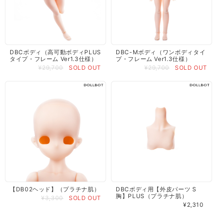
DBCボディ（高可動ボディPLUS
DBC-Mボディ（ワンボディタイ
タイプ・フレーム Ver1.3仕様）
プ・フレーム Ver1.3仕様）
¥29,700
SOLD OUT
¥29,700
SOLD OUT
【DB02ヘッド】（プラチナ肌）
DBCボディ用【外皮パーツ S
胸】PLUS（プラチナ肌）
¥3,300
SOLD OUT
¥2,310