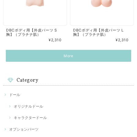
DBCボディ用【外皮パーツ S
DBCボディ用【外皮パーツ L
胸】（プラチナ肌）
胸】（プラチナ肌）
¥2,310
¥2,310
More
Category
ドール
オリジナルドール
キャラクタードール
オプションパーツ