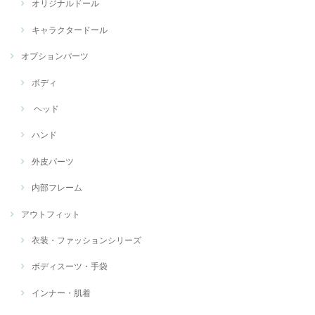
オリジナルドール
キャラクタードール
オプションパーツ
ボディ
ヘッド
ハンド
外皮パーツ
内部フレーム
アウトフィット
衣装・ファッションシリーズ
ボディスーツ・手袋
インナー・肌着