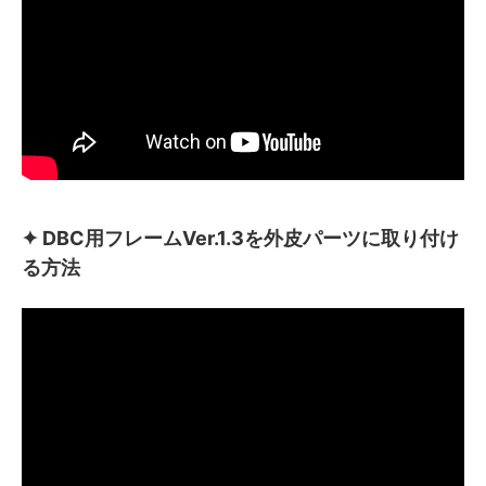
✦ DBC用フレームVer.1.3を外皮パーツに取り付け
る方法