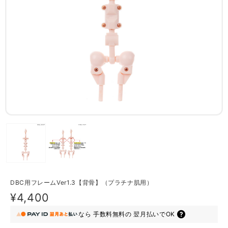
DBC用フレームVer1.3【背骨】（プラチナ肌用）
¥4,400
なら
手数料無料の
翌月払いでOK