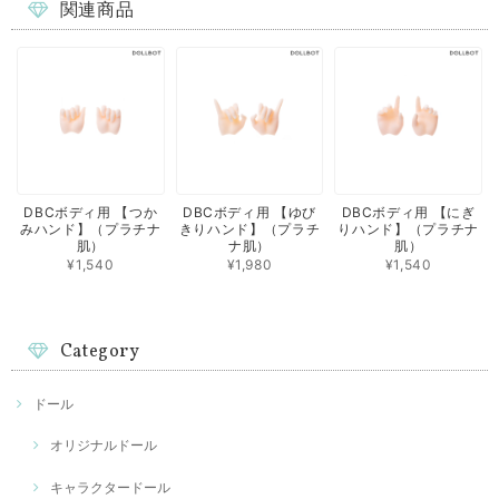
関連商品
DBCボディ用 【つか
DBCボディ用 【ゆび
DBCボディ用 【にぎ
みハンド】（プラチナ
きりハンド】（プラチ
りハンド】（プラチナ
肌）
ナ肌）
肌）
¥1,540
¥1,980
¥1,540
Category
ドール
オリジナルドール
キャラクタードール