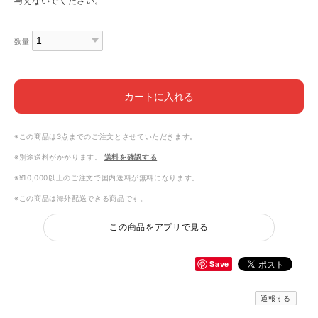
与えないでください。
数量
カートに入れる
※この商品は3点までのご注文とさせていただきます。
※別途送料がかかります。
送料を確認する
※¥10,000以上のご注文で国内送料が無料になります。
※この商品は海外配送できる商品です。
この商品をアプリで見る
Save
通報する