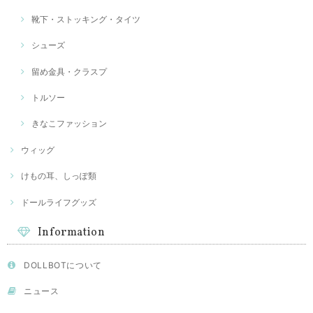
靴下・ストッキング・タイツ
シューズ
留め金具・クラスプ
トルソー
きなこファッション
ウィッグ
けもの耳、しっぽ類
ドールライフグッズ
Information
DOLLBOTについて
ニュース