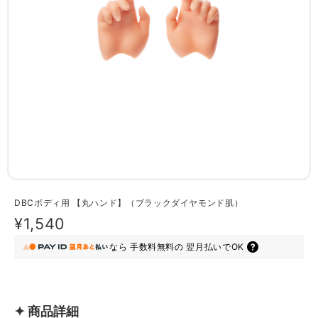
DBCボディ用 【丸ハンド】（ブラックダイヤモンド肌）
¥1,540
なら
手数料無料の
翌月払いでOK
✦ 商品詳細