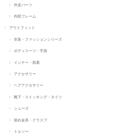
外皮パーツ
内部フレーム
アウトフィット
衣装・ファッションシリーズ
ボディスーツ・手袋
インナー・肌着
アクセサリー
ヘアアクセサリー
靴下・ストッキング・タイツ
シューズ
留め金具・クラスプ
トルソー