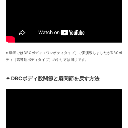
※ 動画ではDBCボディ（ワンボディタイプ）で実演致しましたがDBCボ
ディ（高可動ボディタイプ）のやり方は同じです。
✦ DBCボディ股関節と肩関節を戻す方法