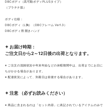
DBCボディ（高可動ボディPLUSタイプ）
（プラチナ肌）
ボディ仕様：
DBCボディ（L胸）（DBCフレーム Ver1.3）
DBCボディ用 開きハンド
✦ お届け時期：
ご注文日から2～12日後の出荷となります。
※ ご注文の混雑状況や年末年始などの休暇期間中は、出荷までにお日に
ちがかかる場合があります。
※ 配達状況によって、到着日は前後する場合があります。
✦ 注意 （必ずお読みください）
※ 商品に含まれるのは「セット内容」に表記されているアイテムのみで