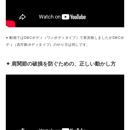
※ 動画ではDBCボディ（ワンボディタイプ）で実演致しましたがDBCボ
ディ（高可動ボディタイプ）のやり方は同じです。
✦ 肩関節の破損を防ぐための、正しい動かし方