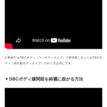
※ 動画ではDBCボディ（ワンボディタイプ）で実演致しましたがDBCボ
ディ（高可動ボディタイプ）のやり方は同じです。
✦ DBCボディ膝関節を綺麗に曲がる方法