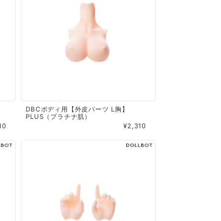
DBCボディ用【外皮パーツ L胸】
PLUS（プラチナ肌）
10
¥2,310