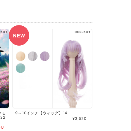
ヤモ
9～10インチ【ウィッグ】14
22
¥3,520
OUT