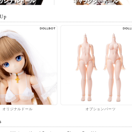
 Up
オリジナルドール
オプションパーツ
s