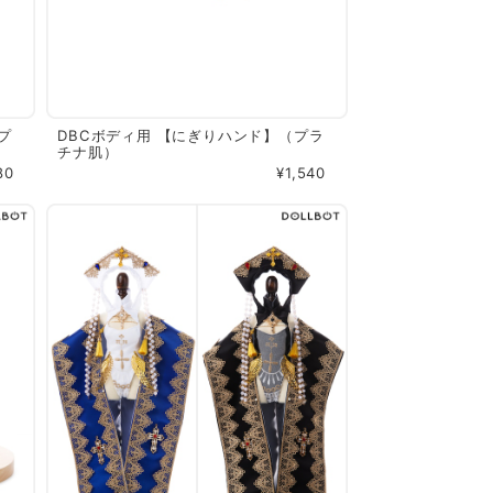
プ
DBCボディ用 【にぎりハンド】（プラ
チナ肌）
80
¥1,540