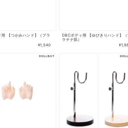
ィ用 【つかみハンド】（プラ
DBCボディ用 【ゆびきりハンド】（
ラチナ肌）
¥1,540
¥1,9