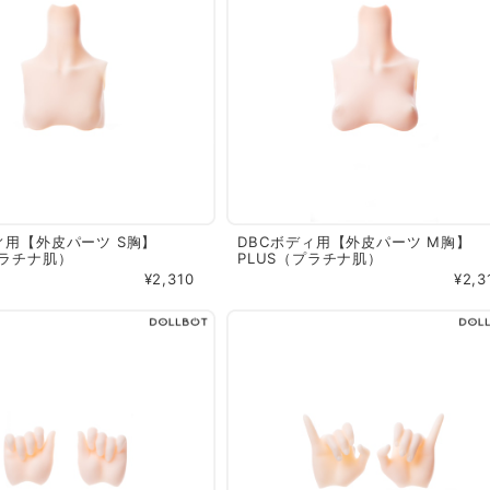
ィ用【外皮パーツ S胸】
DBCボディ用【外皮パーツ M胸】
プラチナ肌）
PLUS（プラチナ肌）
¥2,310
¥2,3