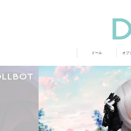
ドール
オプ