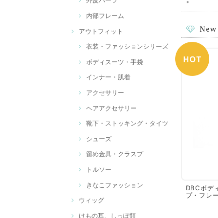
外皮パーツ
•
内部フレーム
New 
アウトフィット
衣装・ファッションシリーズ
ボディスーツ・手袋
インナー・肌着
アクセサリー
ヘアアクセサリー
靴下・ストッキング・タイツ
シューズ
留め金具・クラスプ
トルソー
きなこファッション
DBCボデ
プ・フレーム
ウィッグ
けもの耳、しっぽ類