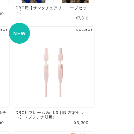
DBC用【サンクチュアリ・ローブセッ
ト】
50
¥7,810
ラチ
DBC用フレームVer1.3【脚 左右セッ
ト】（プラチナ肌用）
00
¥3,300