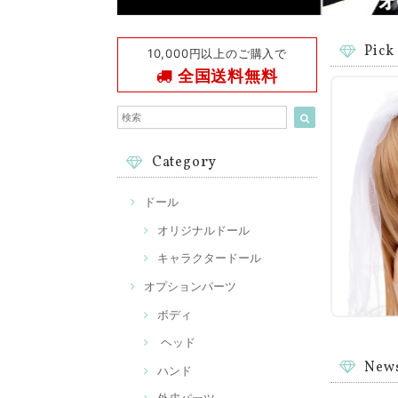
Pick
10,000円以上のご購入で
全国送料無料
Category
ドール
オリジナルドール
キャラクタードール
オプションパーツ
ボディ
ヘッド
New
ハンド