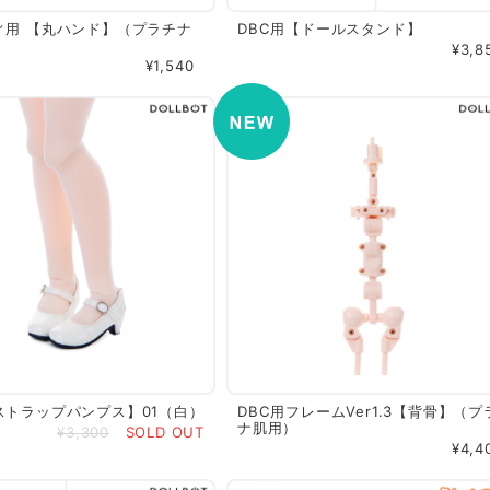
ィ用 【丸ハンド】（プラチナ
DBC用【ドールスタンド】
¥3,8
¥1,540
ストラップパンプス】01（白）
DBC用フレームVer1.3【背骨】（プ
ナ肌用）
¥3,300
SOLD OUT
¥4,4