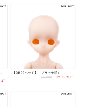
フ
【DB02ヘッド】（プラチナ肌）
¥3,300
SOLD OUT
OUT