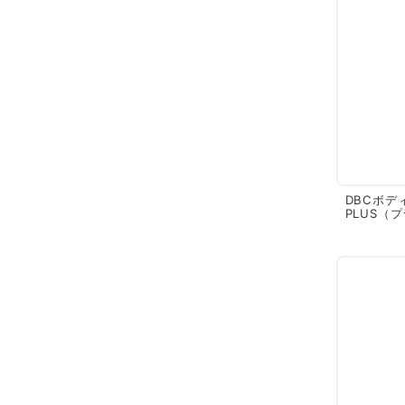
DBCボデ
PLUS（