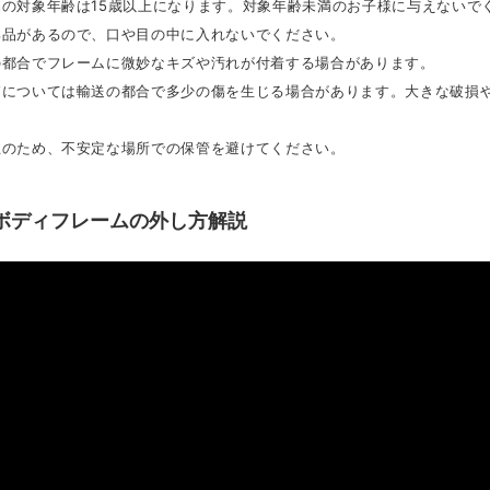
品の対象年齢は15歳以上になります。対象年齢未満のお子様に与えないで
部品があるので、口や目の中に入れないでください。
の都合でフレームに微妙なキズや汚れが付着する場合があります。
の箱については輸送の都合で多少の傷を生じる場合があります。大きな破損
止のため、不安定な場所での保管を避けてください。
Cボディフレームの外し方解説