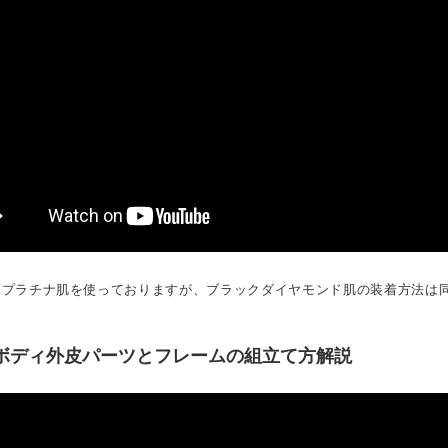
ではプラチナ肌を使っておりますが、ブラックダイヤモンド肌の装着方法は
BCボディ外皮パーツとフレームの組立て方解説