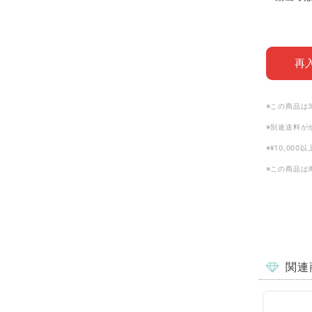
再
※この商品は
※別途送料が
※¥10,00
※この商品は
関連