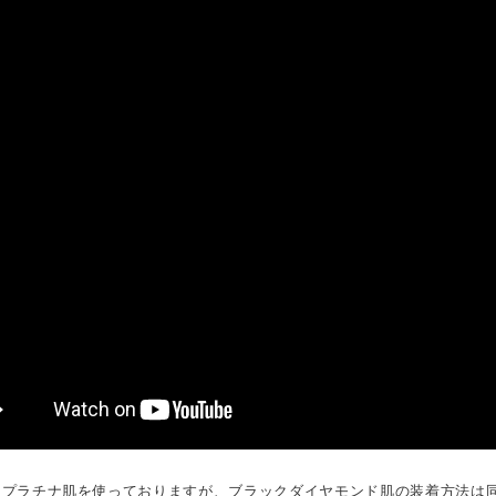
ではプラチナ肌を使っておりますが、ブラックダイヤモンド肌の装着方法は