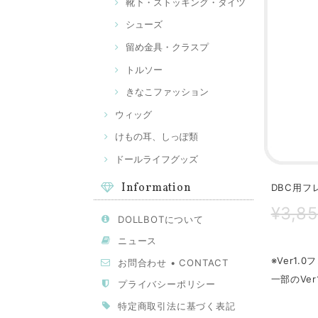
靴下・ストッキング・タイツ
シューズ
留め金具・クラスプ
トルソー
きなこファッション
ウィッグ
けもの耳、しっぽ類
ドールライフグッズ
Information
DBC用フ
¥3,8
DOLLBOTについて
ニュース
※Ver1.
お問合わせ • CONTACT
一部のVe
プライバシーポリシー
特定商取引法に基づく表記