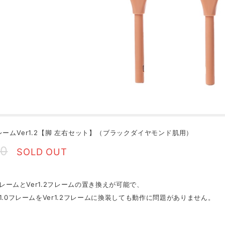
レームVer1.2【脚 左右セット】（ブラックダイヤモンド肌用）
50
SOLD OUT
0フレームとVer1.2フレームの置き換えが可能で、
r1.0フレームをVer1.2フレームに換装しても動作に問題がありません。