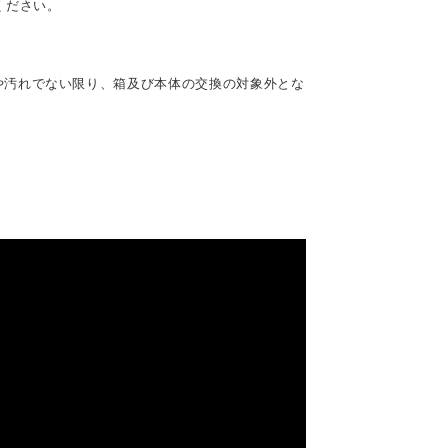
ください。
や汚れでない限り、箱及び本体の交換の対象外とな