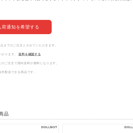
入荷通知を希望する
3点までのご注文とさせていただきます。
かかります。
送料を確認する
0以上のご注文で国内送料が無料になります。
海外配送できる商品です。
商品