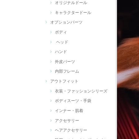
オリジナルドール
キャラクタードール
オプションパーツ
ボディ
ヘッド
ハンド
外皮パーツ
内部フレーム
アウトフィット
衣装・ファッションシリーズ
ボディスーツ・手袋
インナー・肌着
アクセサリー
ヘアアクセサリー