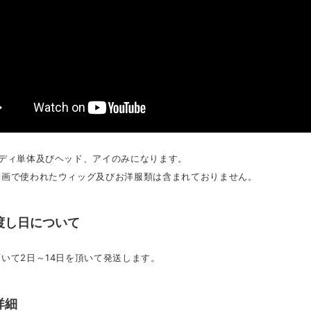
ボディ単体及びヘッド、アイのみになります。
動画で使われたウィッグ及びお洋服類は含まれておりません。
渡し日について
いて2日～14日を頂いて発送します。
詳細