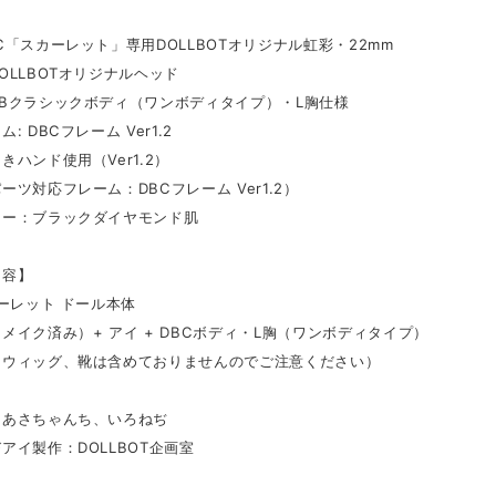
C「スカーレット」専用DOLLBOTオリジナル虹彩・22mm
OLLBOTオリジナルヘッド
Bクラシックボディ（ワンボディタイプ）・L胸仕様
: DBCフレーム Ver1.2
きハンド使用（Ver1.2）
ーツ対応フレーム：DBCフレーム Ver1.2）
ラー：ブラックダイヤモンド肌
内容】
カーレット ドール本体
メイク済み）+ アイ + DBCボディ・L胸（ワンボディタイプ）
、ウィッグ、靴は含めておりませんのでご注意ください）
：あさちゃんち、いろねぢ
アイ製作：DOLLBOT企画室