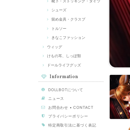
靴下・ストッキング・タイツ
シューズ
留め金具・クラスプ
トルソー
きなこファッション
ウィッグ
けもの耳、しっぽ類
ドールライフグッズ
Information
DOLLBOTについて
ニュース
お問合わせ • CONTACT
プライバシーポリシー
特定商取引法に基づく表記