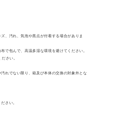
キズ、汚れ、気泡や黒点が付着する場合がありま
白布で包んで、高温多湿な環境を避けてください。
ください。
や汚れでない限り、箱及び本体の交換の対象外とな
ください。