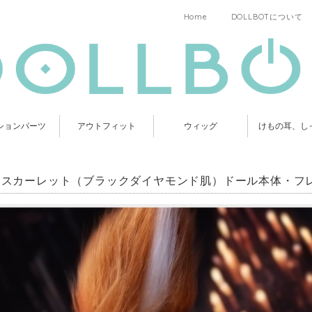
Home
DOLLBOTについて
ションパーツ
アウトフィット
ウィッグ
けもの耳、し
C スカーレット（ブラックダイヤモンド肌）ドール本体・フレーム