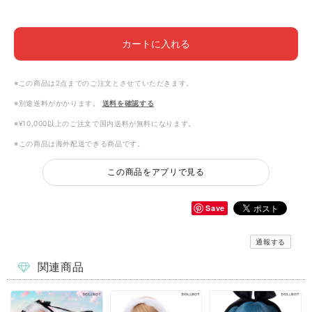
カートに入れる
※この商品は2点までのご注文とさせていただきます。
※別途送料がかかります。
送料を確認する
※¥10,000以上のご注文で国内送料が無料になります。
※この商品は海外配送できる商品です。
この商品をアプリで見る
Save
通報する
関連商品