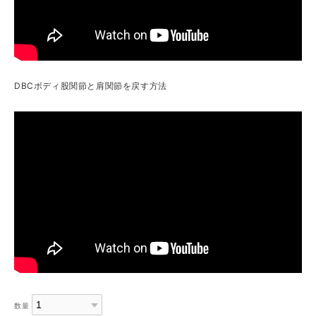
DBCボディ股関節と肩関節を戻す方法
数量