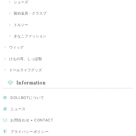
シューズ
留め金具・クラスプ
トルソー
きなこファッション
ウィッグ
けもの耳、しっぽ類
ドールライフグッズ
Information
DOLLBOTについて
ニュース
お問合わせ • CONTACT
プライバシーポリシー