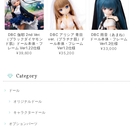
DBC 伽耶 2nd Ver.
DBC アリシア 青目
DBC 雨音（あまね）
（ブラックダイヤモン
ver.（プラチナ肌）ド
ドール本体・フレーム
ド肌）ドール本体・フ
ール本体・フレーム
Ver1.2仕様
レーム Ver1.22仕様
Ver1.2仕様
¥33,000
¥39,600
¥35,200
Category
ドール
オリジナルドール
キャラクタードール
オプションパーツ