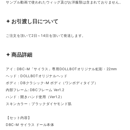
サンプル動画で使われたウィッグ及びお洋服類は含まれておりません。
✦ お引渡し日について
ご注文を頂いて2日～14日を頂いて発送します。
✦ 商品詳細
アイ：DBC-M「サイラス」専用DOLLBOTオリジナル虹彩・22mm
ヘッド：DOLLBOTオリジナルヘッド
ボディ：DBクラシック-M ボディ（ワンボディタイプ）
内部フレーム: DBCフレーム Ver1.2
ハンド：開きハンド使用（Ver1.2）
スキンカラー：ブラックダイヤモンド肌
【セット内容】
DBC-M サイラス ドール本体