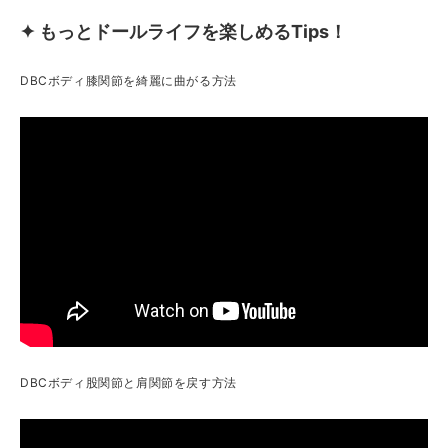
✦ もっとドールライフを楽しめるTips！
DBCボディ膝関節を綺麗に曲がる方法
DBCボディ股関節と肩関節を戻す方法