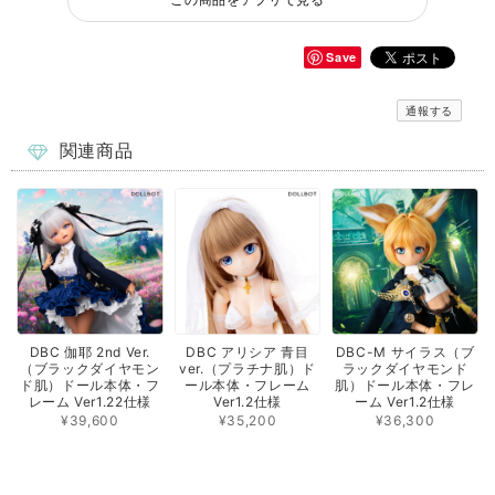
Save
通報する
関連商品
DBC 伽耶 2nd Ver.
DBC アリシア 青目
DBC-M サイラス（ブ
（ブラックダイヤモン
ver.（プラチナ肌）ド
ラックダイヤモンド
ド肌）ドール本体・フ
ール本体・フレーム
肌）ドール本体・フレ
レーム Ver1.22仕様
Ver1.2仕様
ーム Ver1.2仕様
¥39,600
¥35,200
¥36,300