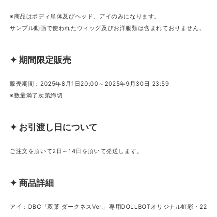
※商品はボディ単体及びヘッド、アイのみになります。
サンプル動画で使われたウィッグ及びお洋服類は含まれておりません。
✦ 期間限定販売
販売期間：2025年8月1日20:00～2025年9月30日 23:59
※数量満了次第締切
✦ お引渡し日について
ご注文を頂いて2日～14日を頂いて発送します。
✦ 商品詳細
アイ：DBC「双葉 ダークネスVer.」専用DOLLBOTオリジナル虹彩・22