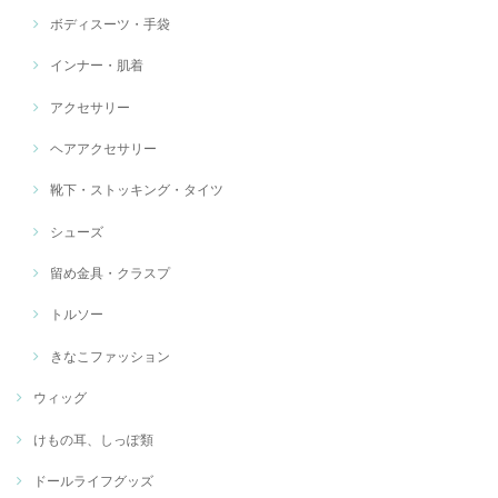
ボディスーツ・手袋
インナー・肌着
アクセサリー
ヘアアクセサリー
靴下・ストッキング・タイツ
シューズ
留め金具・クラスプ
トルソー
きなこファッション
ウィッグ
けもの耳、しっぽ類
ドールライフグッズ