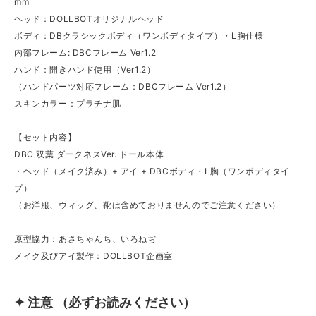
mm
ヘッド：DOLLBOTオリジナルヘッド
ボディ：DBクラシックボディ（ワンボディタイプ）・L胸仕様
内部フレーム: DBCフレーム Ver1.2
ハンド：開きハンド使用（Ver1.2）
（ハンドパーツ対応フレーム：DBCフレーム Ver1.2）
スキンカラー：プラチナ肌
【セット内容】
DBC 双葉 ダークネスVer. ドール本体
・ヘッド（メイク済み）+ アイ + DBCボディ・L胸（ワンボディタイ
プ）
（お洋服、ウィッグ、靴は含めておりませんのでご注意ください）
原型協力：あさちゃんち、いろねぢ
メイク及びアイ製作：DOLLBOT企画室
✦ 注意 （必ずお読みください）