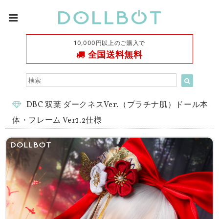
10,000円以上のご購入で
全国送料無料
DBC 双葉 ダークネスVer.（プラチナ肌）ドール本
体・フレーム Ver1.2仕様