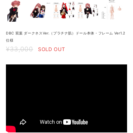
DBC 双葉 ダークネスVer.（プラチナ肌）ドール本体・フレーム Ver1.2
仕様
¥33,000
SOLD OUT