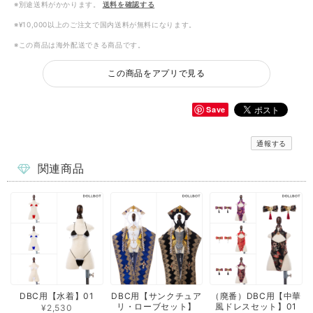
※別途送料がかかります。
送料を確認する
※¥10,000以上のご注文で国内送料が無料になります。
※この商品は海外配送できる商品です。
この商品をアプリで見る
Save
通報する
関連商品
DBC用【水着】01
DBC用【サンクチュア
（廃番）DBC用【中華
リ・ローブセット】
風ドレスセット】01
¥2,530