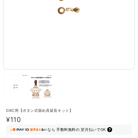
DBC用【ボタン式留め具延長キット】
¥110
なら
手数料無料の
翌月払いでOK