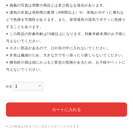
※ 掲載の写真は実際の商品とは多少異なる場合があります。
※ 濃色の衣装は長時間の着用（6時間以上）や、布地がボディに擦れな
どで色移る可能性があります。また、保管場所の湿気でボディに色移り
することもあります。
※ この商品の対象年齢は15歳以上になります。対象年齢未満のお子様に
与えないでください。
※ 小さい部品があるので、口や目の中に入れないでください。
※ 衣装は繊細のため、大きな力で引っ張ったり捩じらないでください。
※ 梱包材の袋は頭にかぶると窒息の危険があるため、お子様やペットに
与えないでください。
数量
カートに入れる
※この商品は3点までのご注文とさせていただきます。