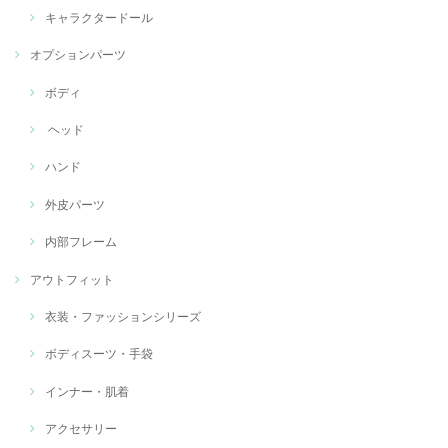
キャラクタードール
オプションパーツ
ボディ
ヘッド
ハンド
外皮パーツ
内部フレーム
アウトフィット
衣装・ファッションシリーズ
ボディスーツ・手袋
インナー・肌着
アクセサリー