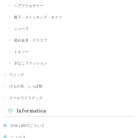
ヘアアクセサリー
靴下・ストッキング・タイツ
シューズ
留め金具・クラスプ
トルソー
きなこファッション
ウィッグ
けもの耳、しっぽ類
ドールライフグッズ
Information
DOLLBOTについて
ニュース