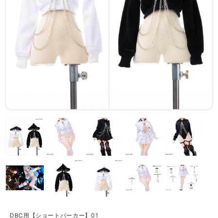
DBC用【ショートパーカー】01