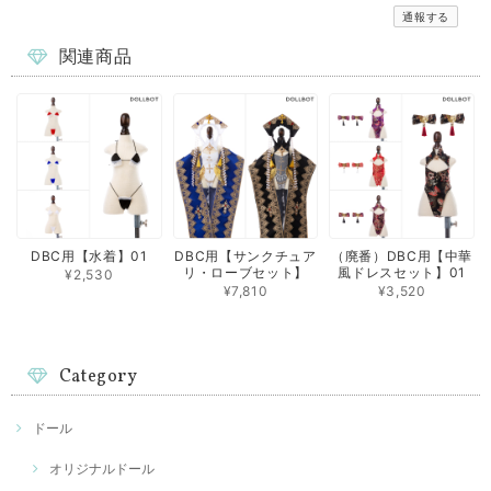
通報する
関連商品
DBC用【水着】01
DBC用【サンクチュア
（廃番）DBC用【中華
リ・ローブセット】
風ドレスセット】01
¥2,530
¥7,810
¥3,520
Category
ドール
オリジナルドール