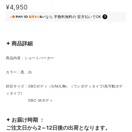
¥4,950
なら
手数料無料の
翌月払いでOK
✦ 商品詳細
商品内容：ショートパーカー
カラー：黒、白
対応サイズ：DBCボディ（S/M/L胸）（ワンボディタイプ/高可動ボデ
ィタイプ）
DBC-Mボディ
✦ お届け時期 ：
ご注文日から2～12日後の出荷となります。