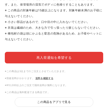
す。また、保管場所の湿気でボディに色移りすることもあります。
※ この商品の対象年齢は15歳以上になります。対象年齢未満のお子様に
与えないでください。
※ 小さい部品があるので、口や目の中に入れないでください。
※ 衣装は繊細のため、大きな力で引っ張ったり捩じらないでください。
※ 梱包材の袋は頭にかぶると窒息の危険があるため、お子様やペットに
与えないでください。
再入荷通知を希望する
※この商品は3点までのご注文とさせていただきます。
※別途送料がかかります。
送料を確認する
※¥10,000以上のご注文で国内送料が無料になります。
※この商品は海外配送できる商品です。
この商品をアプリで見る