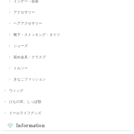
インナー・肌着
アクセサリー
ヘアアクセサリー
靴下・ストッキング・タイツ
シューズ
留め金具・クラスプ
トルソー
きなこファッション
ウィッグ
けもの耳、しっぽ類
ドールライフグッズ
Information