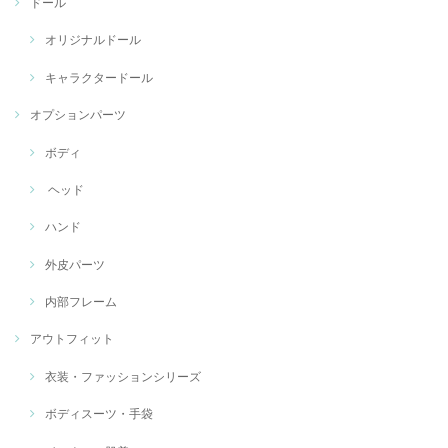
ドール
オリジナルドール
キャラクタードール
オプションパーツ
ボディ
ヘッド
ハンド
外皮パーツ
内部フレーム
アウトフィット
衣装・ファッションシリーズ
ボディスーツ・手袋