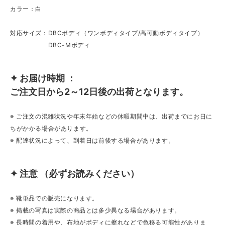
カラー：白
対応サイズ：DBCボディ（ワンボディタイプ/高可動ボディタイプ）
DBC-Mボディ
✦ お届け時期 ：
ご注文日から2～12日後の出荷となります。
※ ご注文の混雑状況や年末年始などの休暇期間中は、出荷までにお日に
ちがかかる場合があります。
※ 配達状況によって、到着日は前後する場合があります。
✦ 注意 （必ずお読みください）
※ 靴単品での販売になります。
※ 掲載の写真は実際の商品とは多少異なる場合があります。
※ 長時間の着用や、布地がボディに擦れなどで色移る可能性がありま