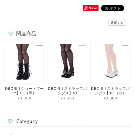
Save
通報する
関連商品
DBC用【ショートブー
DBC用【ストラップパ
DBC用【ストラップパ
ツ】01（黒）
ンプス】01
ンプス】01（白）
¥3,300
¥3,300
¥3,300
Category