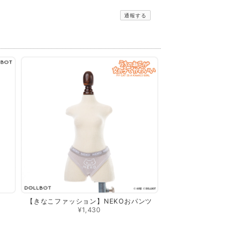
通報する
【きなこファッション】NEKOおパンツ
¥1,430