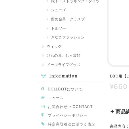
靴下・ストッキング・タイツ
シューズ
留め金具・クラスプ
トルソー
きなこファッション
ウィッグ
けもの耳、しっぽ類
ドールライフグッズ
Information
DBC用【
¥660
DOLLBOTについて
ニュース
お問合わせ • CONTACT
✦ 商品
プライバシーポリシー
特定商取引法に基づく表記
商品内容