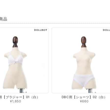
商品
C用【ブラジャー】01（白）
DBC用【ショーツ】02（白）
¥1,650
¥660