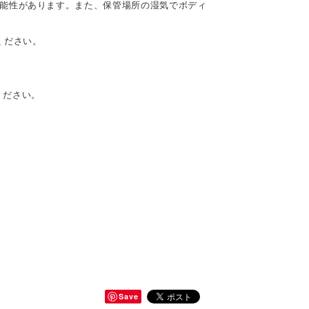
可能性があります。また、保管場所の湿気でボディ
ください。
ください。
Save