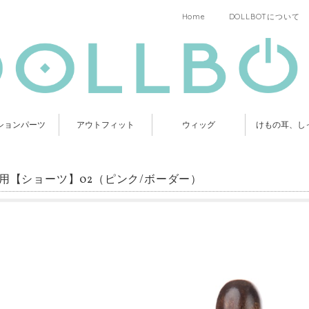
Home
DOLLBOTについて
ションパーツ
アウトフィット
ウィッグ
けもの耳、し
C用【ショーツ】02（ピンク/ボーダー）