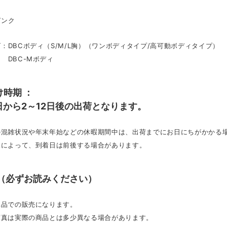
ピンク
：DBCボディ（S/M/L胸）（ワンボディタイプ/高可動ボディタイプ）
-Mボディ
け時期 ：
日から2～12日後の出荷となります。
文の混雑状況や年末年始などの休暇期間中は、出荷までにお日にちがかかる
況によって、到着日は前後する場合があります。
 （必ずお読みください）
単品での販売になります。
写真は実際の商品とは多少異なる場合があります。