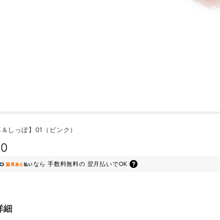
＆しっぽ】01（ピンク）
40
なら
手数料無料の
翌月払いでOK
詳細