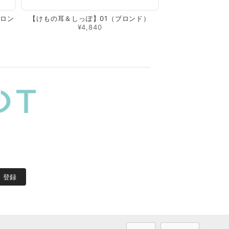
ブロン
【けもの耳＆しっぽ】01（ブロンド）
¥4,840
登録