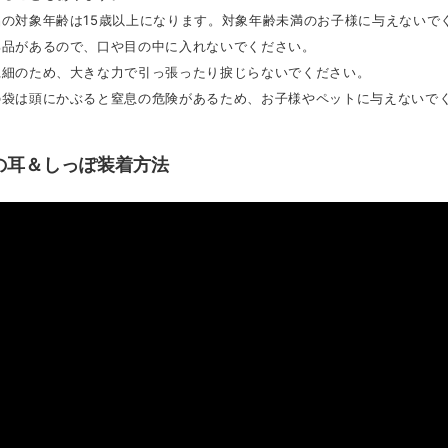
品の対象年齢は15歳以上になります。対象年齢未満のお子様に与えないで
部品があるので、口や目の中に入れないでください。
繊細のため、大きな力で引っ張ったり捩じらないでください。
材の袋は頭にかぶると窒息の危険があるため、お子様やペットに与えないで
もの耳＆しっぽ装着方法