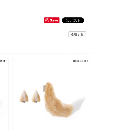
Save
通報する