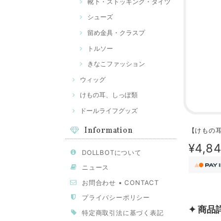
靴下・ストッキング・タイツ
シューズ
留め金具・クラスプ
トルソー
きなこファッション
ウィッグ
けもの耳、しっぽ類
ドールライフグッズ
Information
【けもの耳
¥4,8
DOLLBOTについて
ニュース
お問合わせ • CONTACT
プライバシーポリシー
✦ 商品
特定商取引法に基づく表記