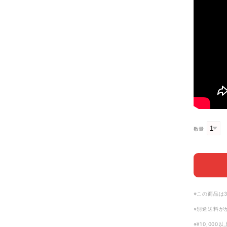
数量
※この商品は
※別途送料が
※¥10,00