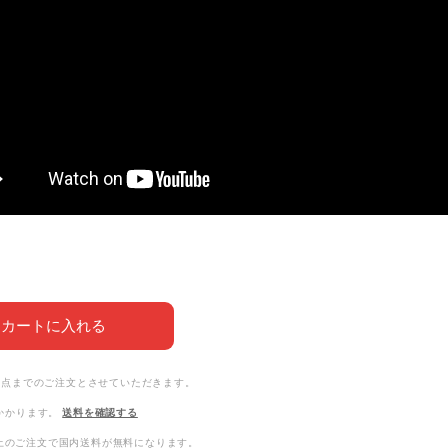
カートに入れる
3点までのご注文とさせていただきます。
かかります。
送料を確認する
0以上のご注文で国内送料が無料になります。