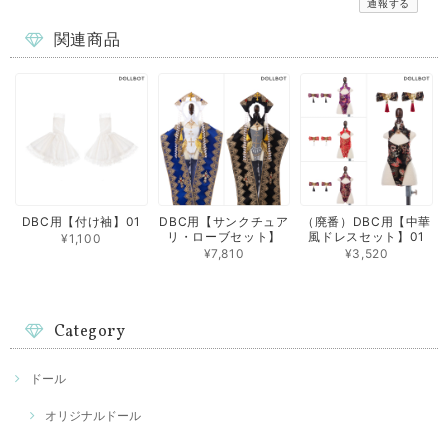
通報する
関連商品
DBC用【付け袖】01
DBC用【サンクチュア
（廃番）DBC用【中華
リ・ローブセット】
風ドレスセット】01
¥1,100
¥7,810
¥3,520
Category
ドール
オリジナルドール