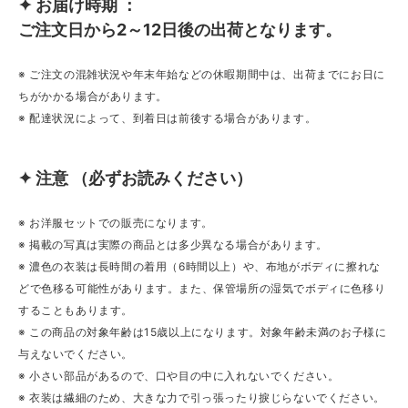
✦ お届け時期 ：
ご注文日から2～12日後の出荷となります。
※ ご注文の混雑状況や年末年始などの休暇期間中は、出荷までにお日に
ちがかかる場合があります。
※ 配達状況によって、到着日は前後する場合があります。
✦ 注意 （必ずお読みください）
※ お洋服セットでの販売になります。
※ 掲載の写真は実際の商品とは多少異なる場合があります。
※ 濃色の衣装は長時間の着用（6時間以上）や、布地がボディに擦れな
どで色移る可能性があります。また、保管場所の湿気でボディに色移り
することもあります。
※ この商品の対象年齢は15歳以上になります。対象年齢未満のお子様に
与えないでください。
※ 小さい部品があるので、口や目の中に入れないでください。
※ 衣装は繊細のため、大きな力で引っ張ったり捩じらないでください。