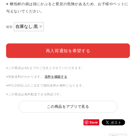
※ 梱包材の袋は頭にかぶると窒息の危険があるため、お子様やペットに
与えないでください。
種類
再入荷通知を希望する
※この商品は4点までのご注文とさせていただきます。
※別途送料がかかります。
送料を確認する
※¥10,000以上のご注文で国内送料が無料になります。
※この商品は海外配送できる商品です。
この商品をアプリで見る
Save