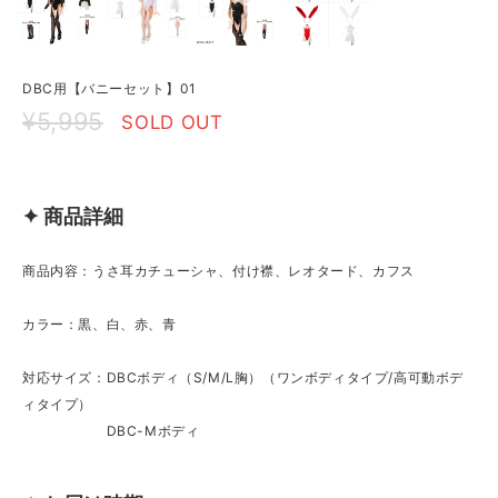
DBC用【バニーセット】01
¥5,995
SOLD OUT
✦ 商品詳細
商品内容：うさ耳カチューシャ、付け襟、レオタード、カフス
カラー：黒、白、赤、青
対応サイズ：DBCボディ（S/M/L胸）（ワンボディタイプ/高可動ボデ
ィタイプ）
DBC-Mボディ