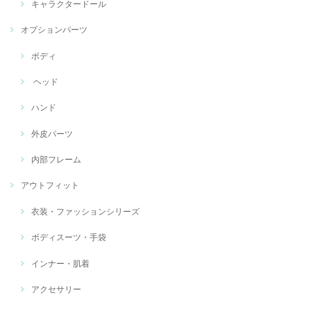
キャラクタードール
オプションパーツ
ボディ
ヘッド
ハンド
外皮パーツ
内部フレーム
アウトフィット
衣装・ファッションシリーズ
ボディスーツ・手袋
インナー・肌着
アクセサリー