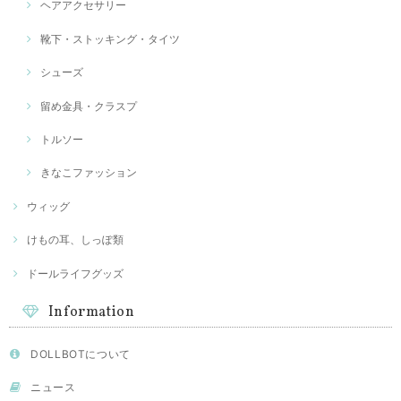
ヘアアクセサリー
靴下・ストッキング・タイツ
シューズ
留め金具・クラスプ
トルソー
きなこファッション
ウィッグ
けもの耳、しっぽ類
ドールライフグッズ
Information
DOLLBOTについて
ニュース