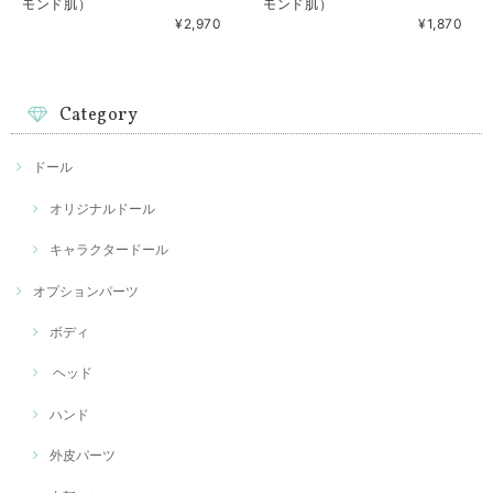
モンド肌）
モンド肌）
¥2,970
¥1,870
Category
ドール
オリジナルドール
キャラクタードール
オプションパーツ
ボディ
ヘッド
ハンド
外皮パーツ