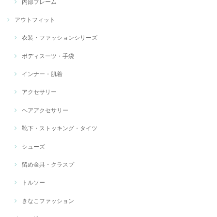
内部フレーム
アウトフィット
衣装・ファッションシリーズ
ボディスーツ・手袋
インナー・肌着
アクセサリー
ヘアアクセサリー
靴下・ストッキング・タイツ
シューズ
留め金具・クラスプ
トルソー
きなこファッション